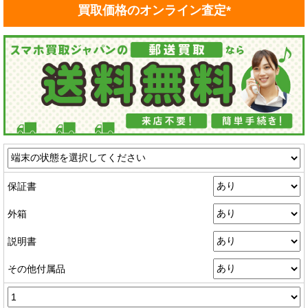
買取価格のオンライン査定*
保証書
外箱
説明書
その他付属品