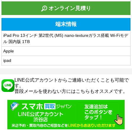
オンライン見積り
端末情報
iPad Pro 13インチ 第2世代 (M5) nano-textureガラス搭載 Wi-Fiモデ
ル 国内版 1TB
Apple
ipad
LINE公式アカウントからご連絡いただくことも可能で
す。
普段メールを使わない方にはこちらもオススメです。