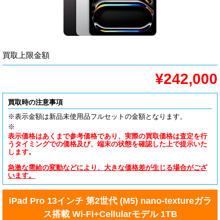
買取上限金額
¥242,000
買取時の注意事項
※表示金額は新品未使用品フルセットの金額となります。
※
表示価格はあくまで参考価格であり、実際の買取価格は査定を行
うタイミングでの価格及び、端末の状態を確認した上で提示いた
します。
急激な需給の変動などにより、大きな価格差が生じる場合がござ
います。
iPad Pro 13インチ 第2世代 (M5) nano-textureガラ
ス搭載 Wi-Fi+Cellularモデル 1TB