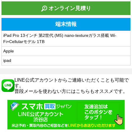
オンライン見積り
端末情報
iPad Pro 13インチ 第2世代 (M5) nano-textureガラス搭載 Wi-
Fi+Cellularモデル 1TB
Apple
ipad
LINE公式アカウントからご連絡いただくことも可能で
す。
普段メールを使わない方にはこちらもオススメです。