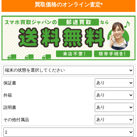
買取価格のオンライン査定*
保証書
外箱
説明書
その他付属品