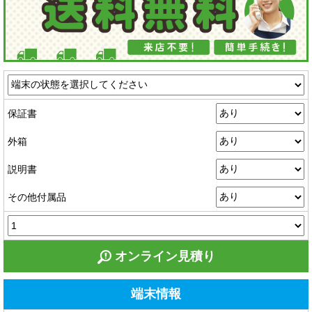
保証書
外箱
説明書
その他付属品
オンライン見積り
端末情報