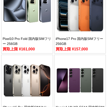
Pixel10 Pro Fold 国内版SIMフリ
iPhone17 Pro 国内版SIMフリー
ー 256GB
256GB
買取上限 ¥161,000
買取上限 ¥157,000