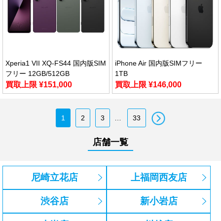
Xperia1 VII XQ-FS44 国内版SIM
iPhone Air 国内版SIMフリー
フリー 12GB/512GB
1TB
買取上限 ¥151,000
買取上限 ¥146,000
1
2
3
33
店舗一覧
尼崎立花店
上福岡西友店
渋谷店
新小岩店