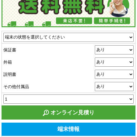
保証書
外箱
説明書
その他付属品
オンライン見積り
端末情報