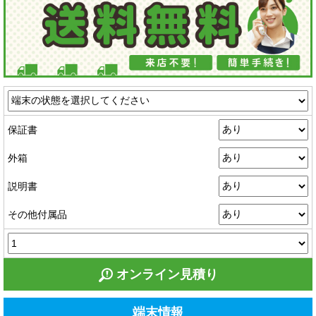
保証書
外箱
説明書
その他付属品
オンライン見積り
端末情報